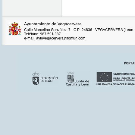
Ayuntamiento de Vegacervera
Calle Marcelino González, 7 - C.P.: 24836 - VEGACERVERA (León 
Teléfono: 987 591 387
e-mail: aytovegacervera@fontun.com