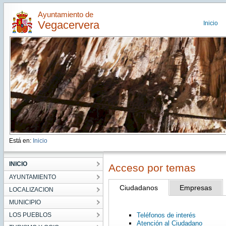
Ayuntamiento de
Vegacervera
Inicio
Está en:
Inicio
INICIO
Acceso por temas
AYUNTAMIENTO
Ciudadanos
Empresas
LOCALIZACION
MUNICIPIO
LOS PUEBLOS
Teléfonos de interés
Atención al Ciudadano