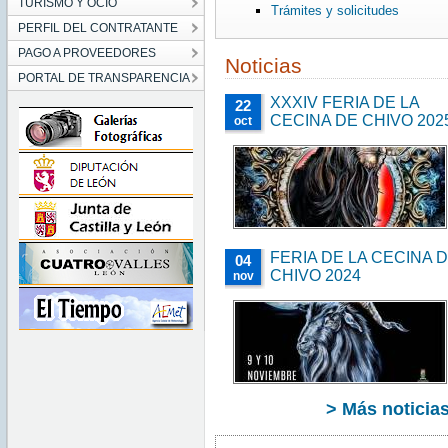
TURISMO Y OCIO
Trámites y solicitudes
PERFIL DEL CONTRATANTE
PAGO A PROVEEDORES
Noticias
PORTAL DE TRANSPARENCIA
XXXIV FERIA DE LA
22
CECINA DE CHIVO 202
oct
FERIA DE LA CECINA 
04
CHIVO 2024
nov
> Más noticia