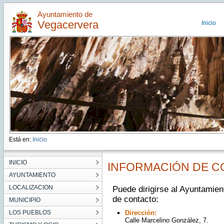
Ayuntamiento de
Vegacervera
Inicio
Está en:
Inicio
INICIO
INFORMACIÓN DE 
AYUNTAMIENTO
LOCALIZACION
Puede dirigirse al Ayuntamien
de contacto:
MUNICIPIO
LOS PUEBLOS
Dirección:
Calle Marcelino González, 7.