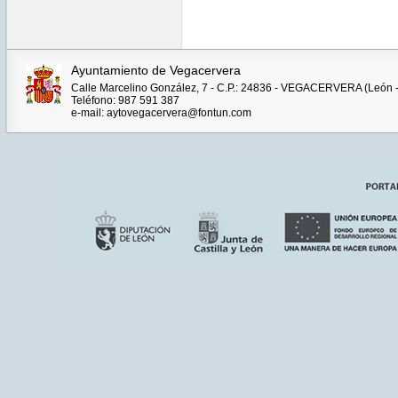
Ayuntamiento de Vegacervera
Calle Marcelino González, 7 - C.P.: 24836 - VEGACERVERA (León 
Teléfono: 987 591 387
e-mail: aytovegacervera@fontun.com