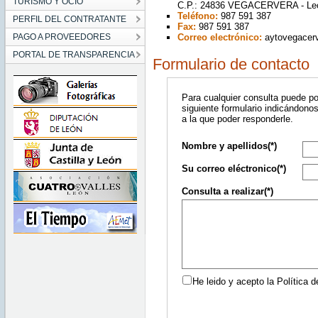
TURISMO Y OCIO
C.P.: 24836 VEGACERVERA - Leó
Teléfono:
987 591 387
PERFIL DEL CONTRATANTE
Fax:
987 591 387
PAGO A PROVEEDORES
Correo electrónico:
aytovegacer
PORTAL DE TRANSPARENCIA
Formulario de contacto
Para cualquier consulta puede p
siguiente formulario indicándonos
a la que poder responderle.
Nombre y apellidos(*)
Su correo eléctronico(*)
Consulta a realizar(*)
He leido y acepto la Política d