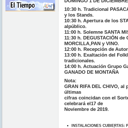
DOMINGO 1 DE DICIEMBRE
10:30 h. Tradicional PASAC
y los Stands.
10:30 h. Apertura de los ST
alpúblico.
11:00 h. Solemne SANTA MI
11:30 h. DEGUSTACIÓN de
MORCILLA,PAN y VINO.
12:00 h. Recepción de Auto
13:00 h. Exaltación del Folk
tradicionales.
14:00 h. Actuación Grupo 
GANADO DE MONTAÑA
Nota:
GRAN RIFA DEL CHIVO, al po
últimas
cifras coincidan con el Sort
celebrará el17 de
Noviembre de 2019.
INSTALACIONES CUBIERTAS: 